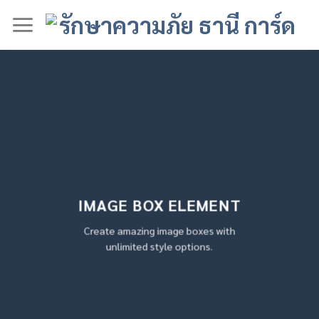
Skip
to
content
IMAGE BOX ELEMENT
Create amazing image boxes with
unlimited style options.