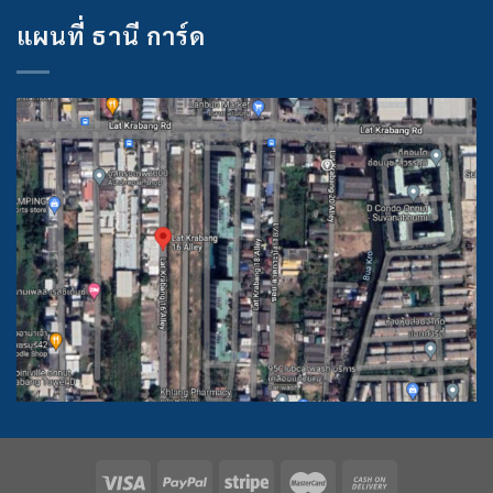
แผนที่ ธานี การ์ด