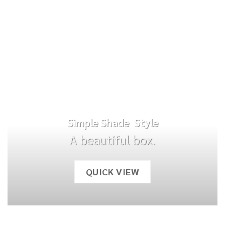
Simple Shade Style
A beautiful box.
QUICK VIEW