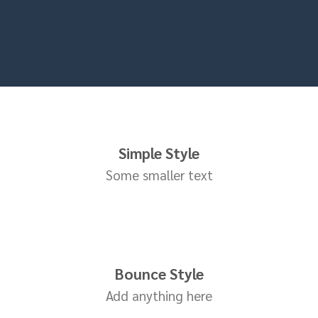
Simple Style
Some smaller text
Bounce Style
Add anything here
Badge Style