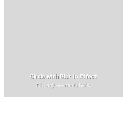
Circle with Blur In Effect
Add any elements here..