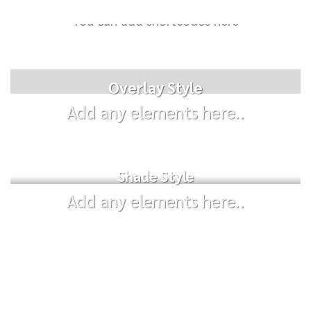
You can add shortcodes here
Label Style
Add any elements
Overlay Style
here..
Add any elements here..
Shade Style
Add any elements here..