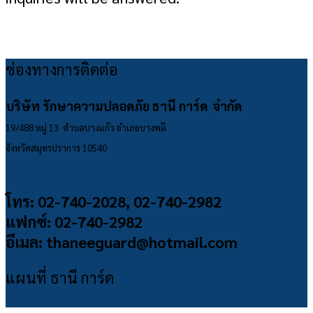
ช่องทางการติดต่อ
บริษัท รักษาความปลอดภัย ธานี การ์ด จำกัด
19/488 หมู่ 13 ตำบลบางแก้ว อำเภอบางพลี
จังหวัดสมุทรปราการ 10540
โทร: 02-740-2028, 02-740-2982
แฟกซ์: 02-740-2982
อีเมล: thaneeguard@hotmail.com
แผนที่ ธานี การ์ด