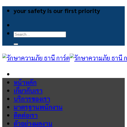
Skip
your safety is our first priority
to
content
Search
for:
หน้าหลัก
เกี่ยวกับเรา
บริการของเรา
มาตรฐานพนักงาน
ติดต่อเรา
ตัวอย่างผลงาน