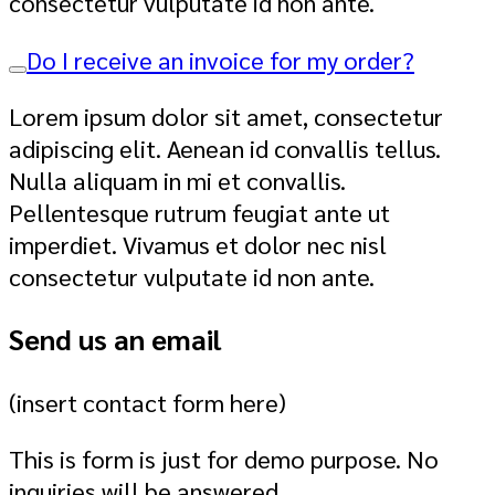
consectetur vulputate id non ante.
Do I receive an invoice for my order?
Lorem ipsum dolor sit amet, consectetur
adipiscing elit. Aenean id convallis tellus.
Nulla aliquam in mi et convallis.
Pellentesque rutrum feugiat ante ut
imperdiet. Vivamus et dolor nec nisl
consectetur vulputate id non ante.
Send us an email
(insert contact form here)
This is form is just for demo purpose. No
inquiries will be answered.