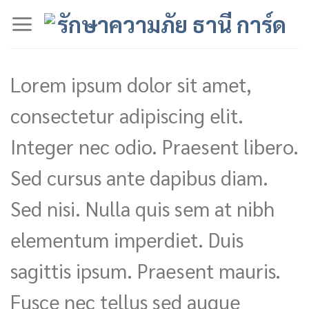
Skip
to
content
Lorem ipsum dolor sit amet,
consectetur adipiscing elit.
Integer nec odio. Praesent libero.
Sed cursus ante dapibus diam.
Sed nisi. Nulla quis sem at nibh
elementum imperdiet. Duis
sagittis ipsum. Praesent mauris.
Fusce nec tellus sed augue