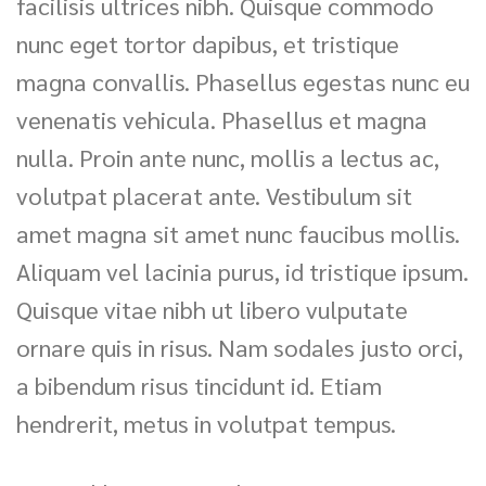
facilisis ultrices nibh. Quisque commodo
nunc eget tortor dapibus, et tristique
magna convallis. Phasellus egestas nunc eu
venenatis vehicula. Phasellus et magna
nulla. Proin ante nunc, mollis a lectus ac,
volutpat placerat ante. Vestibulum sit
amet magna sit amet nunc faucibus mollis.
Aliquam vel lacinia purus, id tristique ipsum.
Quisque vitae nibh ut libero vulputate
ornare quis in risus. Nam sodales justo orci,
a bibendum risus tincidunt id. Etiam
hendrerit, metus in volutpat tempus.