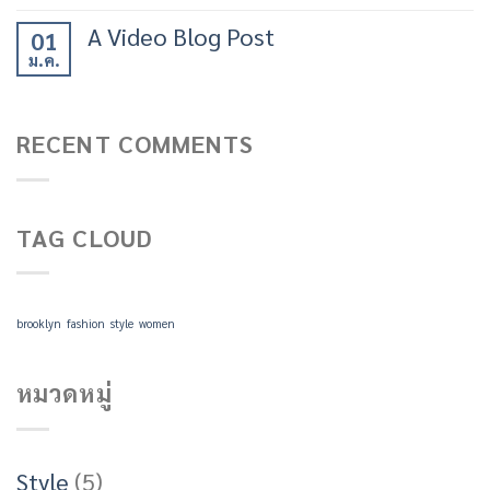
A Video Blog Post
01
ม.ค.
RECENT COMMENTS
TAG CLOUD
brooklyn
fashion
style
women
หมวดหมู่
Style
(5)