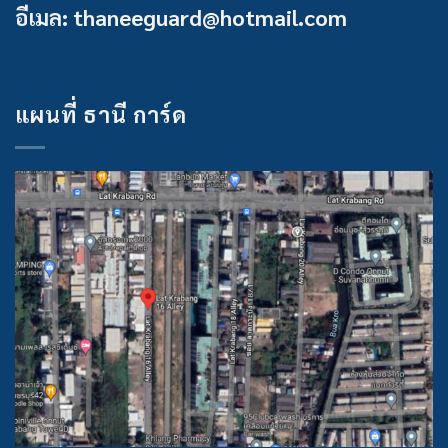
อีเมล: thaneeguard@hotmail.com
แผนที่ ธานี การ์ด