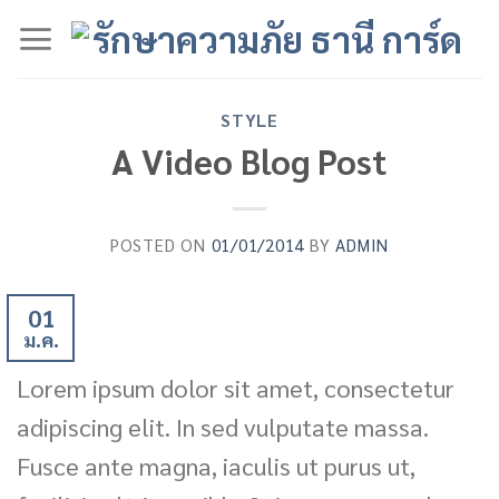
Skip
to
content
STYLE
A Video Blog Post
POSTED ON
01/01/2014
BY
ADMIN
01
ม.ค.
Lorem ipsum dolor sit amet, consectetur
adipiscing elit. In sed vulputate massa.
Fusce ante magna, iaculis ut purus ut,