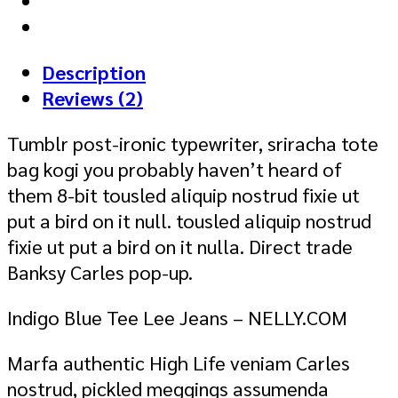
Jeans
quantity
Description
Reviews (2)
Tumblr post-ironic typewriter, sriracha tote
bag kogi you probably haven’t heard of
them 8-bit tousled aliquip nostrud fixie ut
put a bird on it null. tousled aliquip nostrud
fixie ut put a bird on it nulla. Direct trade
Banksy Carles pop-up.
Indigo Blue Tee Lee Jeans – NELLY.COM
Marfa authentic High Life veniam Carles
nostrud, pickled meggings assumenda