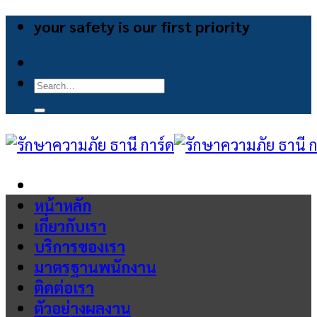
Skip
your safety is our first priority
to
content
Search
for:
หน้าหลัก
เกี่ยวกับเรา
บริการของเรา
มาตรฐานพนักงาน
ติดต่อเรา
ตัวอย่างผลงาน