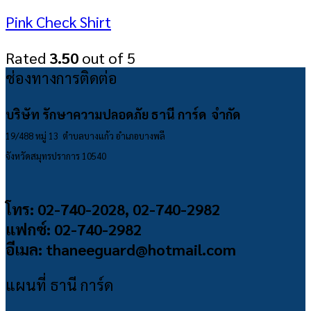
Pink Check Shirt
Rated
3.50
out of 5
ช่องทางการติดต่อ
บริษัท รักษาความปลอดภัย ธานี การ์ด จำกัด
19/488 หมู่ 13 ตำบลบางแก้ว อำเภอบางพลี
จังหวัดสมุทรปราการ 10540
โทร: 02-740-2028, 02-740-2982
แฟกซ์: 02-740-2982
อีเมล: thaneeguard@hotmail.com
แผนที่ ธานี การ์ด