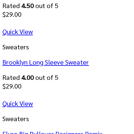
Rated
4.50
out of 5
$
29.00
Quick View
Sweaters
Brooklyn Long Sleeve Sweater
Rated
4.00
out of 5
$
29.00
Quick View
Sweaters
Fluro Big Pullover Designers Remix