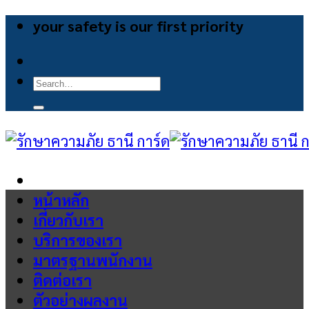
Skip
your safety is our first priority
to
content
Search
for:
หน้าหลัก
เกี่ยวกับเรา
บริการของเรา
มาตรฐานพนักงาน
ติดต่อเรา
ตัวอย่างผลงาน