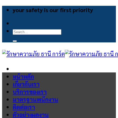
Skip
your safety is our first priority
to
content
Search
for:
หน้าหลัก
เกี่ยวกับเรา
บริการของเรา
มาตรฐานพนักงาน
ติดต่อเรา
ตัวอย่างผลงาน