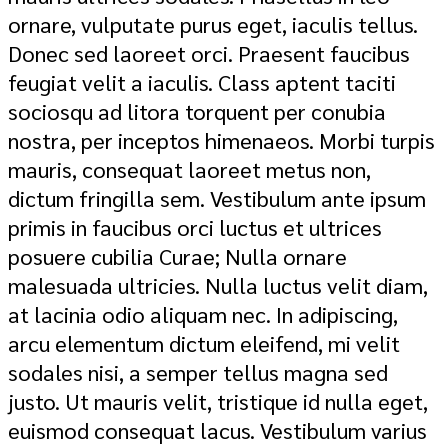
ornare, vulputate purus eget, iaculis tellus.
Donec sed laoreet orci. Praesent faucibus
feugiat velit a iaculis. Class aptent taciti
sociosqu ad litora torquent per conubia
nostra, per inceptos himenaeos. Morbi turpis
mauris, consequat laoreet metus non,
dictum fringilla sem. Vestibulum ante ipsum
primis in faucibus orci luctus et ultrices
posuere cubilia Curae; Nulla ornare
malesuada ultricies. Nulla luctus velit diam,
at lacinia odio aliquam nec. In adipiscing,
arcu elementum dictum eleifend, mi velit
sodales nisi, a semper tellus magna sed
justo. Ut mauris velit, tristique id nulla eget,
euismod consequat lacus. Vestibulum varius