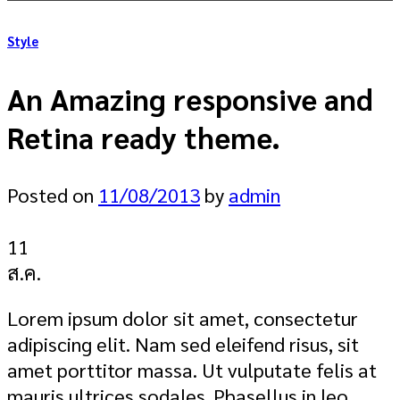
Style
An Amazing responsive and
Retina ready theme.
Posted on
11/08/2013
by
admin
11
ส.ค.
Lorem ipsum dolor sit amet, consectetur
adipiscing elit. Nam sed eleifend risus, sit
amet porttitor massa. Ut vulputate felis at
mauris ultrices sodales. Phasellus in leo