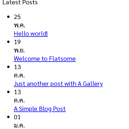
Latest Posts
25
พ.ค.
Hello world!
19
พ.ย.
Welcome to Flatsome
13
ต.ค.
Just another post with A Gallery
13
ต.ค.
A Simple Blog Post
01
ม.ค.