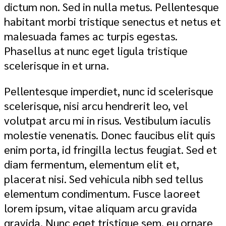
dictum non. Sed in nulla metus. Pellentesque
habitant morbi tristique senectus et netus et
malesuada fames ac turpis egestas.
Phasellus at nunc eget ligula tristique
scelerisque in et urna.
Pellentesque imperdiet, nunc id scelerisque
scelerisque, nisi arcu hendrerit leo, vel
volutpat arcu mi in risus. Vestibulum iaculis
molestie venenatis. Donec faucibus elit quis
enim porta, id fringilla lectus feugiat. Sed et
diam fermentum, elementum elit et,
placerat nisi. Sed vehicula nibh sed tellus
elementum condimentum. Fusce laoreet
lorem ipsum, vitae aliquam arcu gravida
gravida. Nunc eget tristique sem, eu ornare