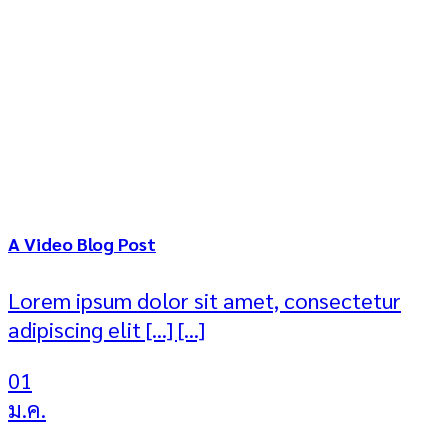
A Video Blog Post
Lorem ipsum dolor sit amet, consectetur
adipiscing elit [...] [...]
01
ม.ค.