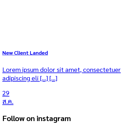
New Client Landed
Lorem ipsum dolor sit amet, consectetuer
adipiscing eli [...] [...]
29
ส.ค.
Follow on instagram