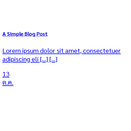
A Simple Blog Post
Lorem ipsum dolor sit amet, consectetuer
adipiscing eli [...] [...]
13
ต.ค.