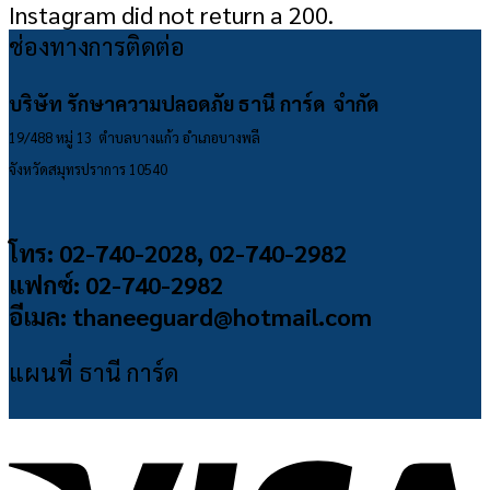
Instagram did not return a 200.
ช่องทางการติดต่อ
บริษัท รักษาความปลอดภัย ธานี การ์ด จำกัด
19/488 หมู่ 13 ตำบลบางแก้ว อำเภอบางพลี
จังหวัดสมุทรปราการ 10540
โทร: 02-740-2028, 02-740-2982
แฟกซ์: 02-740-2982
อีเมล: thaneeguard@hotmail.com
แผนที่ ธานี การ์ด