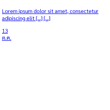
Lorem ipsum dolor sit amet, consectetur
adipiscing elit [...] [...]
13
ต.ค.