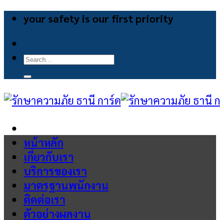
Skip
your safety is our first priority
to
content
Search
for:
หน้าหลัก
เกี่ยวกับเรา
บริการของเรา
มาตรฐานพนักงาน
ติดต่อเรา
ตัวอย่างผลงาน