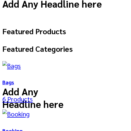
Add Any Headline here
Featured Products
Featured Categories
Bags
Add Any
6 Products
Headline here
Booking