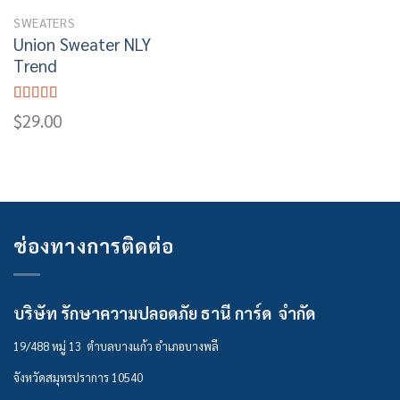
SWEATERS
Union Sweater NLY
Trend
Rated
$
29.00
3.50
out
of 5
ช่องทางการติดต่อ
บริษัท รักษาความปลอดภัย ธานี การ์ด จำกัด
19/488 หมู่ 13 ตำบลบางแก้ว อำเภอบางพลี
จังหวัดสมุทรปราการ 10540