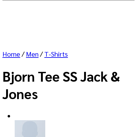
Home
/
Men
/
T-Shirts
Bjorn Tee SS Jack &
Jones