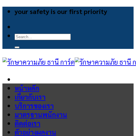
Skip
your safety is our first priority
to
content
Search
for:
หน้าหลัก
เกี่ยวกับเรา
บริการของเรา
มาตรฐานพนักงาน
ติดต่อเรา
ตัวอย่างผลงาน