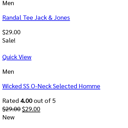
Men
Randal Tee Jack & Jones
$
29.00
Sale!
Quick View
Men
Wicked SS O-Neck Selected Homme
Rated
4.00
out of 5
$
29.00
$
29.00
New