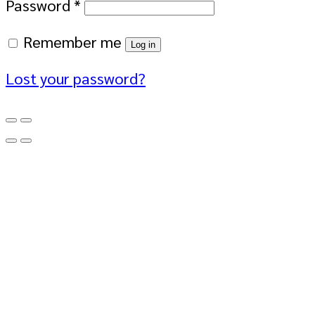
Password
*
Remember me
Log in
Lost your password?