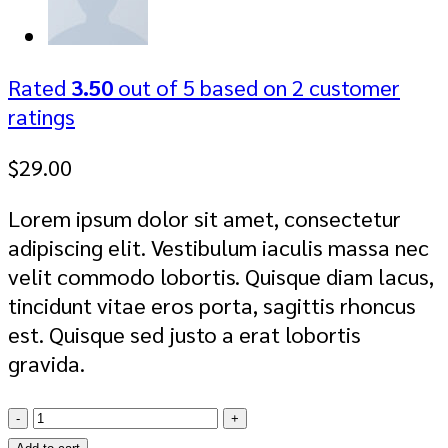
Rated
3.50
out of 5 based on
2
customer
ratings
$
29.00
Lorem ipsum dolor sit amet, consectetur
adipiscing elit. Vestibulum iaculis massa nec
velit commodo lobortis. Quisque diam lacus,
tincidunt vitae eros porta, sagittis rhoncus
est. Quisque sed justo a erat lobortis
gravida.
Bjorn
Tee