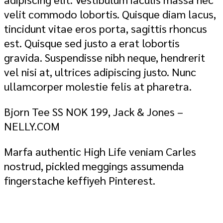
velit commodo lobortis. Quisque diam lacus,
tincidunt vitae eros porta, sagittis rhoncus
est. Quisque sed justo a erat lobortis
gravida. Suspendisse nibh neque, hendrerit
vel nisi at, ultrices adipiscing justo. Nunc
ullamcorper molestie felis at pharetra.
Bjorn Tee SS NOK 199, Jack & Jones –
NELLY.COM
Marfa authentic High Life veniam Carles
nostrud, pickled meggings assumenda
fingerstache keffiyeh Pinterest.