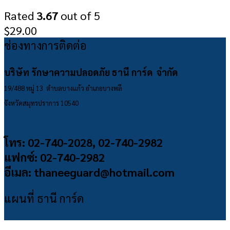
Rated
3.67
out of 5
$
29.00
ช่องทางการติดต่อ
บริษัท รักษาความปลอดภัย ธานี การ์ด จำกัด
19/488 หมู่ 13 ตำบลบางแก้ว อำเภอบางพลี
จังหวัดสมุทรปราการ 10540
โทร: 02-740-2028, 02-740-2982
แฟกซ์: 02-740-2982
อีเมล: thaneeguard@hotmail.com
แผนที่ ธานี การ์ด