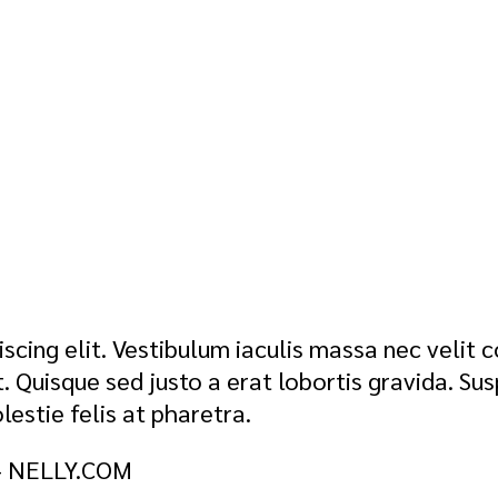
scing elit. Vestibulum iaculis massa nec velit
t. Quisque sed justo a erat lobortis gravida. Sus
lestie felis at pharetra.
 – NELLY.COM