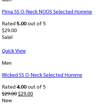
Pima SS O-Neck NOOS Selected Homme
Rated
5.00
out of 5
$
29.00
Sale!
Quick View
Men
Wicked SS O-Neck Selected Homme
Rated
4.00
out of 5
$
29.00
$
29.00
New