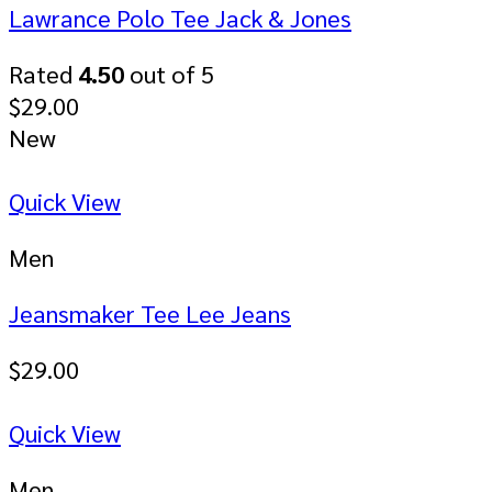
Lawrance Polo Tee Jack & Jones
Rated
4.50
out of 5
$
29.00
New
Quick View
Men
Jeansmaker Tee Lee Jeans
$
29.00
Quick View
Men