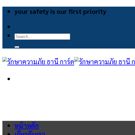
Skip
your safety is our first priority
to
content
Search
for:
หน้าหลัก
เกี่ยวกับเรา