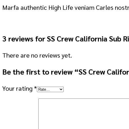
Marfa authentic High Life veniam Carles nost
3 reviews for
SS Crew California Sub Ri
There are no reviews yet.
Be the first to review “SS Crew Califo
Your rating
*