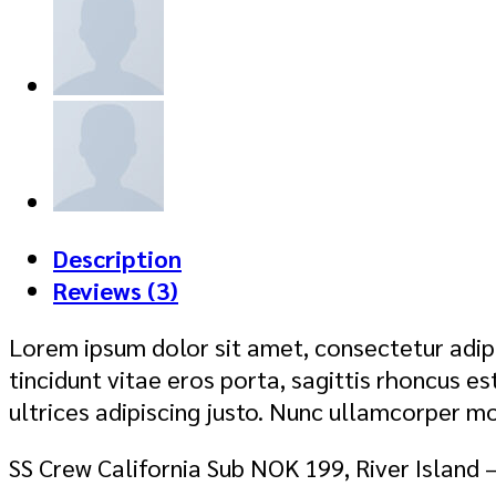
River
Island
quantity
Description
Reviews (3)
Lorem ipsum dolor sit amet, consectetur adipi
tincidunt vitae eros porta, sagittis rhoncus es
ultrices adipiscing justo. Nunc ullamcorper mo
SS Crew California Sub NOK 199, River Island