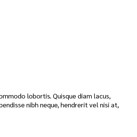
 commodo lobortis. Quisque diam lacus,
pendisse nibh neque, hendrerit vel nisi at,