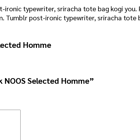
st-ironic typewriter, sriracha tote bag kogi 
. Tumblr post-ironic typewriter, sriracha tot
elected Homme
eck NOOS Selected Homme”