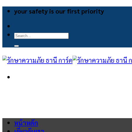
Skip
your safety is our first priority
to
content
Search
for:
หน้าหลัก
เกี่ยวกับเรา