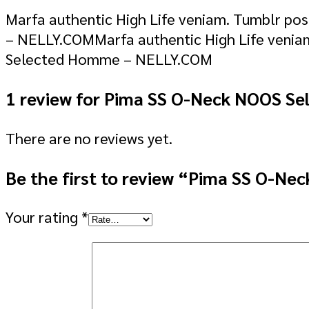
Marfa authentic High Life veniam. Tumblr po
– NELLY.COMMarfa authentic High Life veniam
Selected Homme – NELLY.COM
1 review for
Pima SS O-Neck NOOS S
There are no reviews yet.
Be the first to review “Pima SS O-N
Your rating
*