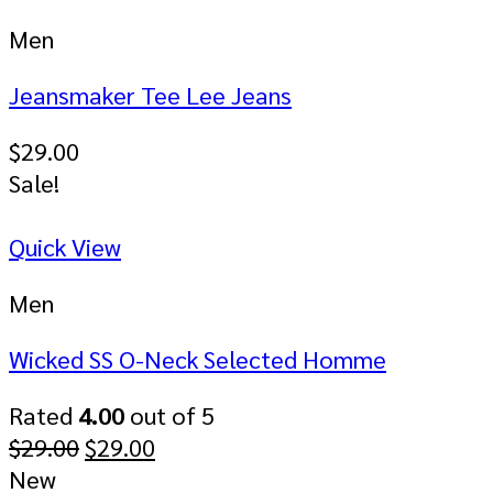
Men
Jeansmaker Tee Lee Jeans
$
29.00
Sale!
Quick View
Men
Wicked SS O-Neck Selected Homme
Rated
4.00
out of 5
$
29.00
$
29.00
New