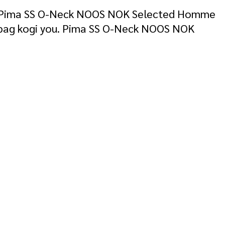
you. Pima SS O-Neck NOOS NOK Selected Homme
e bag kogi you. Pima SS O-Neck NOOS NOK