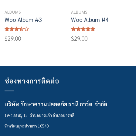
ALBUMS
ALBUMS
Woo Album #3
Woo Album #4
Rated
Rated
5.00
$
29.00
$
29.00
3.50
out
out of 5
of 5
ช่องทางการติดต่อ
บริษัท รักษาความปลอดภัย ธานี การ์ด จำกัด
19/488 หมู่ 13 ตำบลบางแก้ว อำเภอบางพลี
จังหวัดสมุทรปราการ 10540