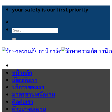
Skip
your safety is our first priority
to
content
Search
for:
หน้าหลัก
เกี่ยวกับเรา
บริการของเรา
มาตรฐานพนักงาน
ติดต่อเรา
ตัวอย่างผลงาน