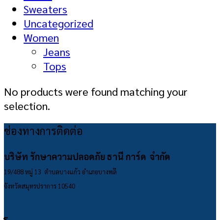
Sweaters
Uncategorized
Women
Jeans
Tops
No products were found matching your
selection.
ช่องทางการติดต่อ
บริษัท รักษาความปลอดภัย ธานี การ์ด จำกัด
19/488 หมู่ 13 ตำบลบางแก้ว อำเภอบางพลี
จังหวัดสมุทรปราการ 10540