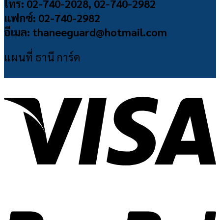
โทร: 02-740-2028, 02-740-2982
แฟกซ์: 02-740-2982
อีเมล: thaneeguard@hotmail.com
แผนที่ ธานี การ์ด