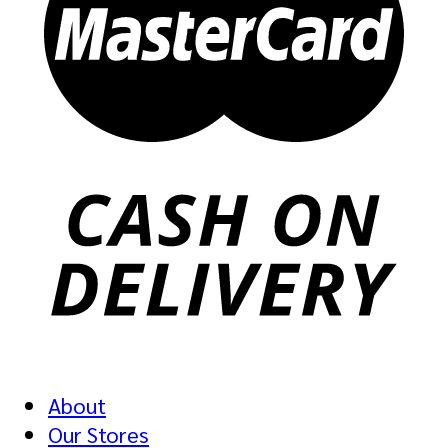
About
Our Stores