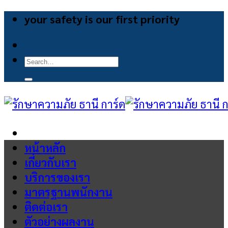
Skip
your safety is our first priority
to
content
Search
for:
หน้าหลัก
เกี่ยวกับเรา
บริการของเรา
มาตรฐานพนักงาน
ติดต่อเรา
ตัวอย่างผลงาน