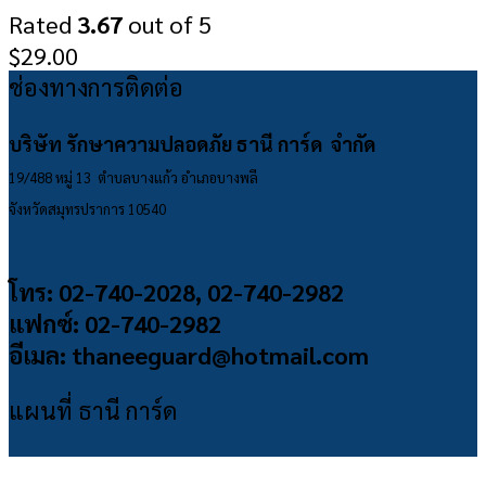
Rated
3.67
out of 5
$
29.00
ช่องทางการติดต่อ
บริษัท รักษาความปลอดภัย ธานี การ์ด จำกัด
19/488 หมู่ 13 ตำบลบางแก้ว อำเภอบางพลี
จังหวัดสมุทรปราการ 10540
โทร: 02-740-2028, 02-740-2982
แฟกซ์: 02-740-2982
อีเมล: thaneeguard@hotmail.com
แผนที่ ธานี การ์ด