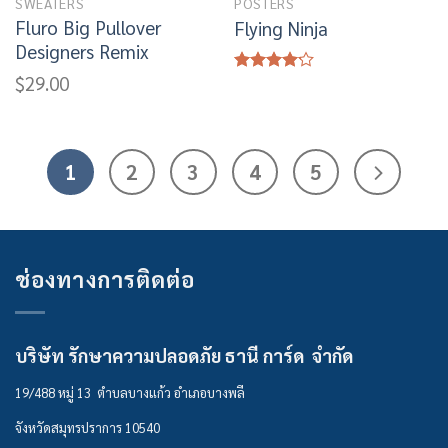
SWEATERS
POSTERS
Fluro Big Pullover
Flying Ninja
Designers Remix
$
29.00
Rated
4.17
out
of 5
1
2
3
4
5
ช่องทางการติดต่อ
บริษัท รักษาความปลอดภัย ธานี การ์ด จำกัด
19/488 หมู่ 13 ตำบลบางแก้ว อำเภอบางพลี
จังหวัดสมุทรปราการ 10540